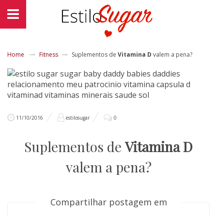
Home
Fitness
Suplementos de
Vitamina D
valem a pena?
11/10/2016
estilosugar
0
Suplementos de
Vitamina D
valem a pena?
Compartilhar postagem em