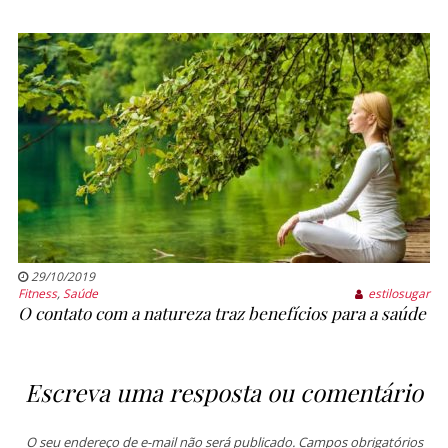
29/10/2019
Fitness
,
Saúde
estilosugar
O contato com a natureza traz benefícios para a saúde
Escreva uma resposta ou comentário
O seu endereço de e-mail não será publicado.
Campos obrigatórios