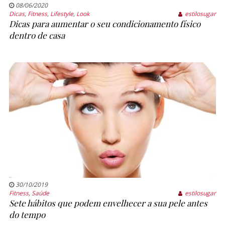
08/06/2020
Dicas
,
Fitness
,
Lifestyle
,
Look
estilosugar
Dicas para aumentar o seu condicionamento físico
dentro de casa
30/10/2019
Fitness
,
Saúde
estilosugar
Sete hábitos que podem envelhecer a sua pele antes
do tempo