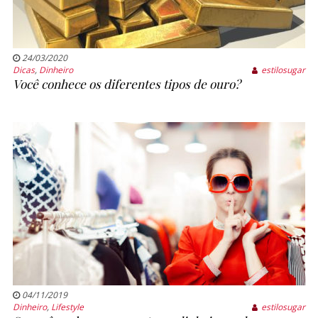
24/03/2020
Dicas
,
Dinheiro
estilosugar
Você conhece os diferentes tipos de ouro?
04/11/2019
Dinheiro
,
Lifestyle
estilosugar