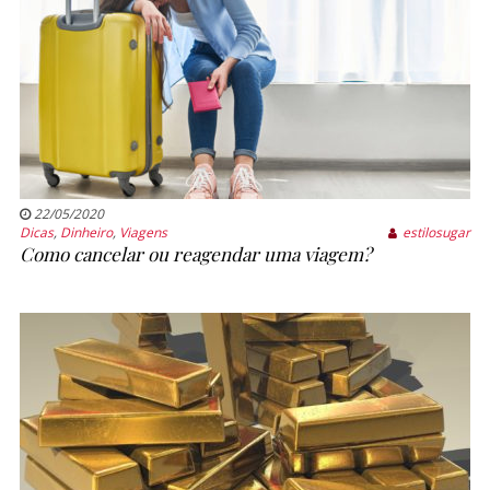
22/05/2020
Dicas
,
Dinheiro
,
Viagens
estilosugar
Como cancelar ou reagendar uma viagem?