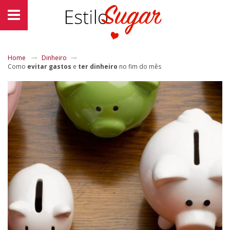
Home
Dinheiro
Como
evitar gastos
e
ter dinheiro
no fim do mês