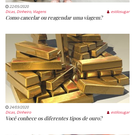
22/05/2020
Dicas
,
Dinheiro
,
Viagens
estilosugar
Como cancelar ou reagendar uma viagem?
24/03/2020
Dicas
,
Dinheiro
estilosugar
Você conhece os diferentes tipos de ouro?