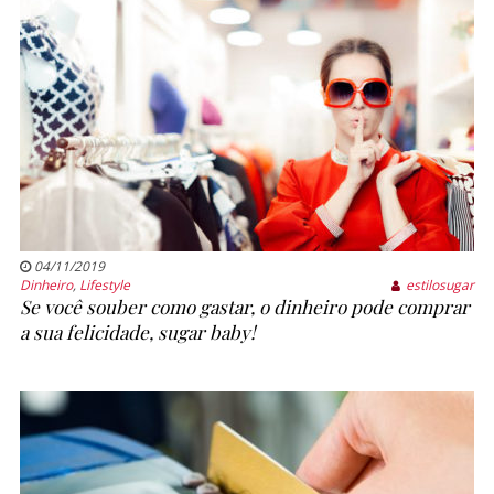
04/11/2019
Dinheiro
,
Lifestyle
estilosugar
Se você souber como gastar, o dinheiro pode comprar
a sua felicidade, sugar baby!