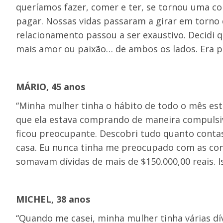
queríamos fazer, comer e ter, se tornou uma c
pagar. Nossas vidas passaram a girar em torno d
relacionamento passou a ser exaustivo. Decidi q
mais amor ou paixão… de ambos os lados. Era pu
MÁRIO, 45 anos
“Minha mulher tinha o hábito de todo o mês est
que ela estava comprando de maneira compulsiv
ficou preocupante. Descobri tudo quanto conta
casa. Eu nunca tinha me preocupado com as con
somavam dívidas de mais de $150.000,00 reais. I
MICHEL, 38 anos
“Quando me casei, minha mulher tinha várias d