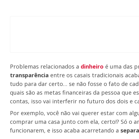
Problemas relacionados a
dinheiro
é uma das pr
transparência
entre os casais tradicionais aca
tudo para dar certo… se não fosse o fato de ca
quais são as metas financeiras da pessoa que es
contas, isso vai interferir no futuro dos dois e 
Por exemplo, você não vai querer estar com a
comprar uma casa junto com ela, certo!? Só o am
funcionarem, e isso acaba acarretando a
separ