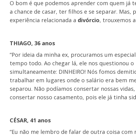
O bom é que podemos aprender com quem já teve
a chance de casar, ter filhos e se separar. Mas
experiência relacionada a
divórcio
, trouxemos a
THIAGO, 36 anos
“Por ideia da minha ex, procuramos um especia
tempo todo. Ao chegar lá, ele nos questionou o
simultaneamente: DINHEIRO! Nós fomos demiti
trabalhar em lugares onde o salário era bem men
separou. Não podíamos consertar nossas vidas,
consertar nosso casamento, pois ele já tinha si
CÉSAR, 41 anos
“Eu não me lembro de falar de outra coisa com 