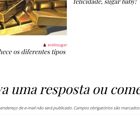
felicidade, sugar baby!
estilosugar
ece os diferentes tipos
va uma resposta ou come
endereço de e-mail não será publicado.
Campos obrigatórios são marcado