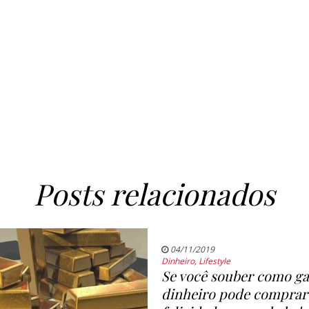
Posts relacionados
04/11/2019
Dinheiro
,
Lifestyle
Se você souber como gas
dinheiro pode comprar 