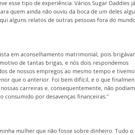
 esse tipo de experiência. Vários Sugar Daddies j
, para quem ainda não ouviu da boca de um deles al
qui alguns relatos de outras pessoas fora do mundo
lista em aconselhamento matrimonial, pois brigáva
 motivo de tantas brigas, e nós dois respondemos
dos de nossos empregos ao mesmo tempo e tivemo
or que o anterior. Foi bem difícil, e o que finalmen
 nossas carreiras e, consequentemente, não podía
do consumido por desavenças financeiras.”
minha mulher que não fosse sobre dinheiro. Tudo o