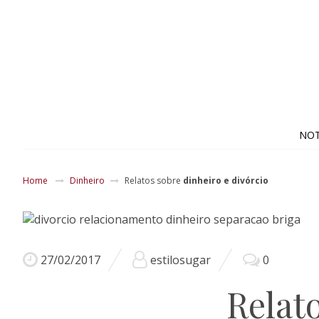
NOT
Home
Dinheiro
Relatos sobre
dinheiro e divórcio
27/02/2017
estilosugar
0
Relat