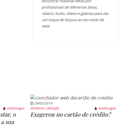
encontrar matérias feitas por
profissionais de diferentes áreas,
relatos, looks, vídeos e galerias para dar
um toque de doçura ao seu estilo de
vida!
29/05/2019
estilosugar
Dinheiro
,
Lifestyle
estilosugar
tar, o
Exagerou no cartão de crédito?
a sua