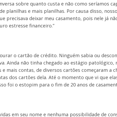
onversa sobre quanto custa e não como seríamos ca
e planilhas e mais planilhas. Por causa disso, noss
ue precisava deixar meu casamento, pois nele já nã
ro estresse financeiro.”
ourar o cartão de crédito. Ninguém sabia ou descon
a. Ainda não tinha chegado ao estágio patológico,
s e mais contas, de diversos cartões começaram a 
tas dos cartões dela. Até o momento que vi que ela
sso foi o estopim para o fim de 20 anos de casament
ívidas em seu nome e nenhuma possibilidade de con