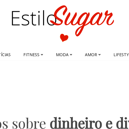
ÍCIAS
FITNESS
MODA
AMOR
LIFESTY
os sobre
dinheiro e d