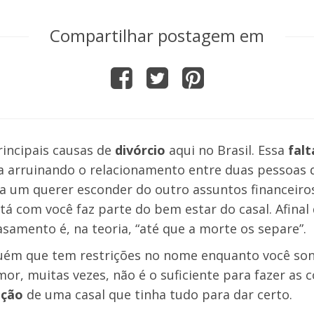
Compartilhar postagem em
incipais causas de
divórcio
aqui no Brasil. Essa
falt
ba arruinando o relacionamento entre duas pessoas 
da um querer esconder do outro assuntos financeiro
tá com você faz parte do bem estar do casal. Afinal
casamento é, na teoria, “até que a morte os separe”.
lguém que tem restrições no nome enquanto você so
or, muitas vezes, não é o suficiente para fazer as c
ação
de uma casal que tinha tudo para dar certo.