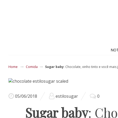
NOT
Home
Comida
Sugar baby
: Chocolate, vinho tinto e você mais
05/06/2018
estilosugar
0
Sugar baby
: Cho