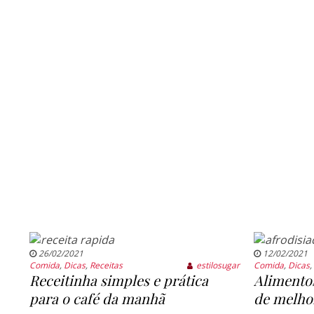
26/02/2021
12/02/2021
Comida
,
Dicas
,
Receitas
estilosugar
Comida
,
Dicas
,
Receitinha simples e prática
Alimentos
para o café da manhã
de melhor