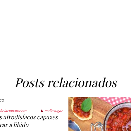
Posts relacionados
Relacionamento
estilosugar
 afrodisíacos capazes
ar a libido