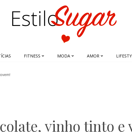
ÍCIAS
FITNESS
MODA
AMOR
LIFESTY
 jovem!
colate, vinho tinto e