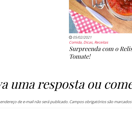
05/02/2021
Comida
,
Dicas
,
Receitas
Surpreenda com o Reli
Tomate!
va uma resposta ou come
endereço de e-mail não será publicado.
Campos obrigatórios são marcado