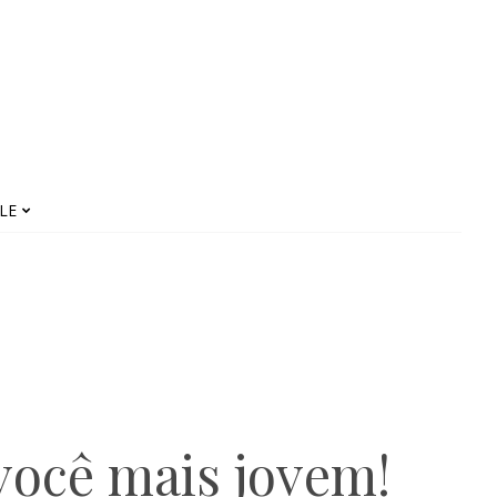
LE
 você mais jovem!