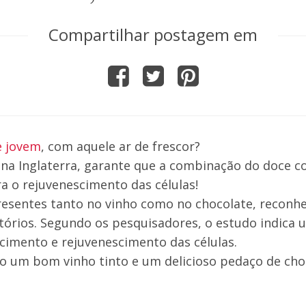
Compartilhar postagem em
e jovem
, com aquele ar de frescor?
 na Inglaterra, garante que a combinação do doce c
ra o rejuvenescimento das células!
resentes tanto no vinho como no chocolate, reconh
atórios. Segundo os pesquisadores, o estudo indica 
cimento e rejuvenescimento das células.
o um bom vinho tinto e um delicioso pedaço de cho