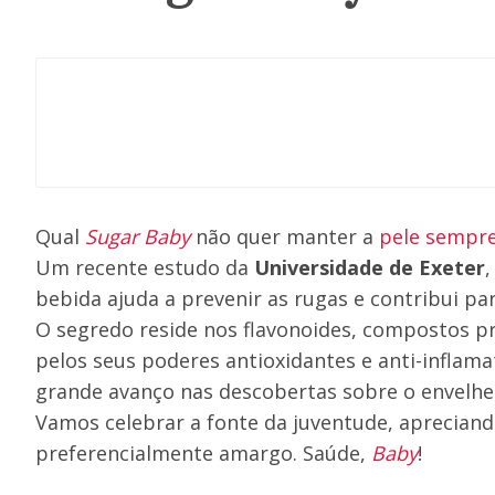
Qual
Sugar
Baby
não quer manter a
pele sempr
Um recente estudo da
Universidade de Exeter
,
bebida ajuda a prevenir as rugas e contribui pa
O segredo reside nos flavonoides, compostos p
pelos seus poderes antioxidantes e anti-inflam
grande avanço nas descobertas sobre o envelhe
Vamos celebrar a fonte da juventude, apreciand
preferencialmente amargo. Saúde,
Baby
!