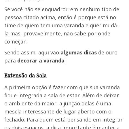
Se você não se enquadrou em nenhum tipo de
pessoa citado acima, então é porque está no
time de quem tem uma varanda e quer mudá-
la mas, provavelmente, não sabe por onde
começar.
Sendo assim, aqui vão
algumas dicas
de ouro
para
decorar a varanda
:
Extensão da Sala
A primeira opção é fazer com que sua varanda
fique integrada a sala de estar. Além de deixar
o ambiente da maior, a junção delas é uma
mescla interessante de lugar aberto com o
fechado. Para quem está pensando em integrar
os dois espaços, a dica importante é manter a