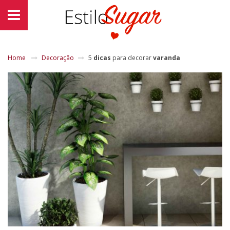
Home
Decoração
5
dicas
para decorar
varanda