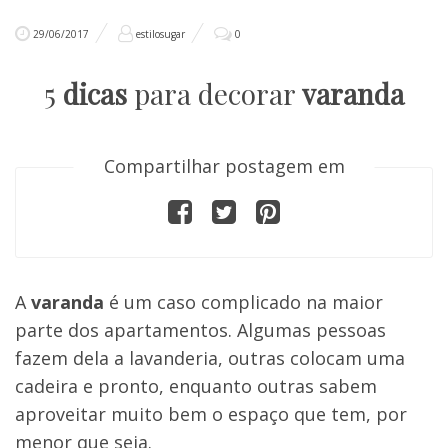
29/06/2017
estilosugar
0
5
dicas
para decorar
varanda
Compartilhar postagem em
A
varanda
é um caso complicado na maior
parte dos apartamentos. Algumas pessoas
fazem dela a lavanderia, outras colocam uma
cadeira e pronto, enquanto outras sabem
aproveitar muito bem o espaço que tem, por
menor que seja.