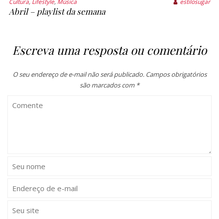
Cultura
,
Lifestyle
,
Música
estilosugar
Abril – playlist da semana
Escreva uma resposta ou comentário
O seu endereço de e-mail não será publicado.
Campos obrigatórios
são marcados com
*