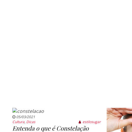
05/03/2021
Cultura
,
Dicas
estilosugar
Entenda o que é Constelação