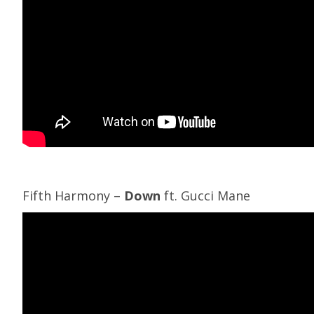
Fifth Harmony –
Down
ft. Gucci Mane