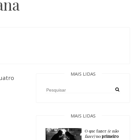
ana
MAIS LIDAS
quatro
MAIS LIDAS
O que fazer
(e não
fazer)
no
primeiro