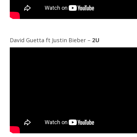
David Guetta ft Justin Bieber –
2U