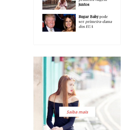
juntos
Sugar Baby
pode
ser
primeira-dama
dos EUA
Saiba mais