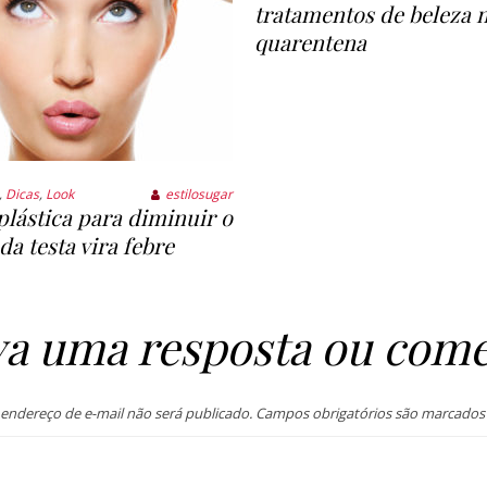
tratamentos de beleza 
quarentena
,
Dicas
,
Look
estilosugar
plástica para diminuir o
a testa vira febre
va uma resposta ou come
endereço de e-mail não será publicado.
Campos obrigatórios são marcado