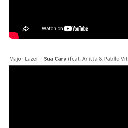
Major Lazer –
Sua Cara
(feat. Anitta & Pabllo Vit