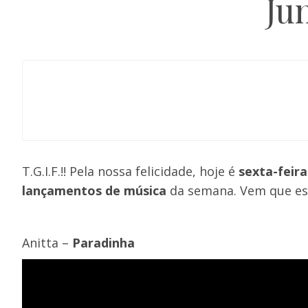
Ju
T.G.I.F.!! Pela nossa felicidade, hoje é
sexta-feira
lançamentos de música
da semana. Vem que está
Anitta –
Paradinha