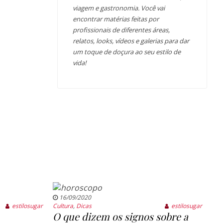
viagem e gastronomia. Você vai
encontrar matérias feitas por
profissionais de diferentes áreas,
relatos, looks, vídeos e galerias para dar
um toque de doçura ao seu estilo de
vida!
16/09/2020
estilosugar
Cultura
,
Dicas
estilosugar
O que dizem os signos sobre a