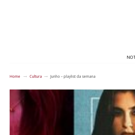
NOT
Home
Cultura
Junho – playlist da semana