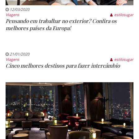
12/03/2020
Viagens
estilosugar
Pensando em trabalhar no exterior? Confira os
melhores países da Europa!
21/01/2020
Viagens
estilosugar
Cinco melhores destinos para fazer intercâmbio