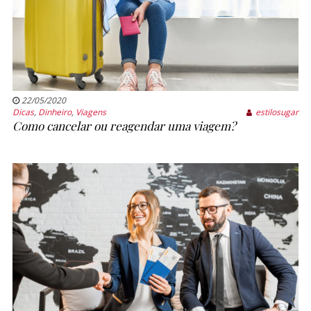
22/05/2020
Dicas
,
Dinheiro
,
Viagens
estilosugar
Como cancelar ou reagendar uma viagem?