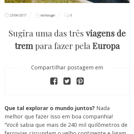
23/06/2017
estilosugar
0
Sugira uma das três
viagens de
trem
para fazer pela
Europa
Compartilhar postagem em
Que tal explorar o mundo juntos?
Nada
melhor que fazer isso em boa companhia!
“Você sabia que mais de 240 mil quilômetros de
ferrovias circundam o velho continente e ligam