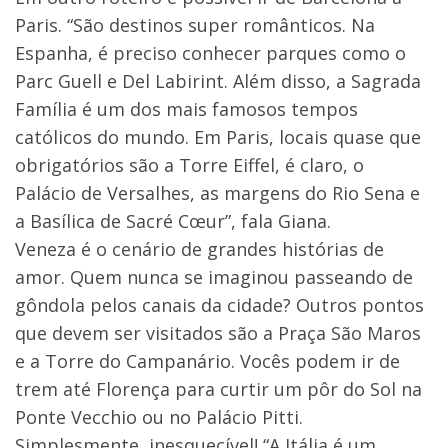
Paris. “São destinos super românticos. Na
Espanha, é preciso conhecer parques como o
Parc Guell e Del Labirint. Além disso, a Sagrada
Família é um dos mais famosos tempos
católicos do mundo. Em Paris, locais quase que
obrigatórios são a Torre Eiffel, é claro, o
Palácio de Versalhes, as margens do Rio Sena e
a Basílica de Sacré Cœur”, fala Giana.
Veneza é o cenário de grandes histórias de
amor. Quem nunca se imaginou passeando de
gôndola pelos canais da cidade? Outros pontos
que devem ser visitados são a Praça São Maros
e a Torre do Campanário. Vocês podem ir de
trem até Florença para curtir um pôr do Sol na
Ponte Vecchio ou no Palácio Pitti.
Simplesmente, inesquecível! “A Itália é um