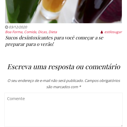
03/12/2020
Boa Forma
,
Comida
,
Dicas
,
Dieta
estilosugar
Sucos desintoxicantes para você começar a se
preparar para o verão!
Escreva uma resposta ou comentário
O seu endereço de e-mail não será publicado.
Campos obrigatórios
são marcados com
*