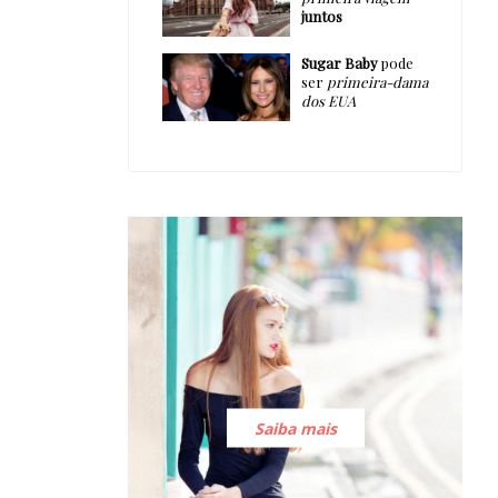
juntos
Sugar Baby
pode
ser
primeira-dama
dos EUA
Saiba mais