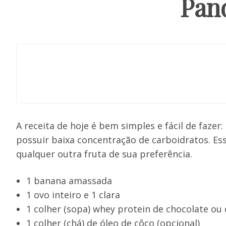
Pan
A receita de hoje é bem simples e fácil de fazer:
possuir baixa concentração de carboidratos. E
qualquer outra fruta de sua preferência.
1 banana amassada
1 ovo inteiro e 1 clara
1 colher (sopa) whey protein de chocolate ou
1 colher (chá) de óleo de côco (opcional)