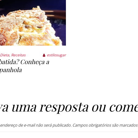
Dieta
,
Receitas
estilosugar
batida? Conheça a
spanhola
va uma resposta ou come
endereço de e-mail não será publicado.
Campos obrigatórios são marcado