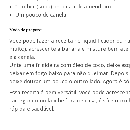
1 colher (sopa) de pasta de amendoim
Um pouco de canela
Modo de preparo:
Você pode fazer a receita no liquidificador ou n
muito), acrescente a banana e misture bem até f
e a canela.
Unte uma frigideira com óleo de coco, deixe e
deixar em fogo baixo para não queimar. Depois q
deixe dourar um pouco o outro lado. Agora é s
Essa receita é bem versátil, você pode acresce
carregar como lanche fora de casa, é só embrulh
rápida e saudável.