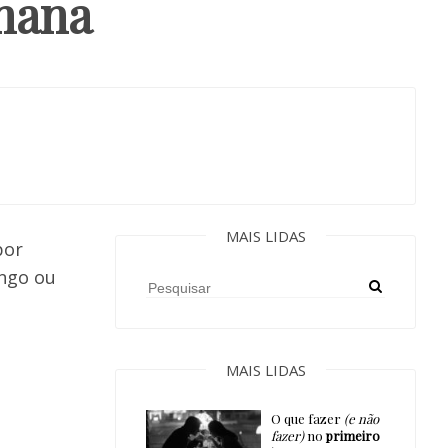
nana
MAIS LIDAS
por
ango ou
MAIS LIDAS
O que fazer
(e não
fazer)
no
primeiro