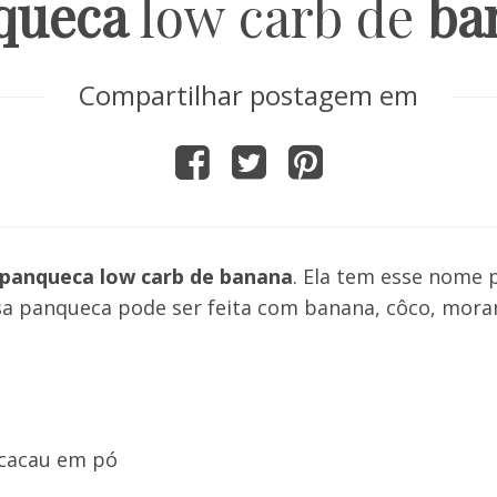
queca
low carb de
ba
Compartilhar postagem em
panqueca low carb de banana
. Ela tem esse nome 
ssa panqueca pode ser feita com banana, côco, mor
 cacau em pó