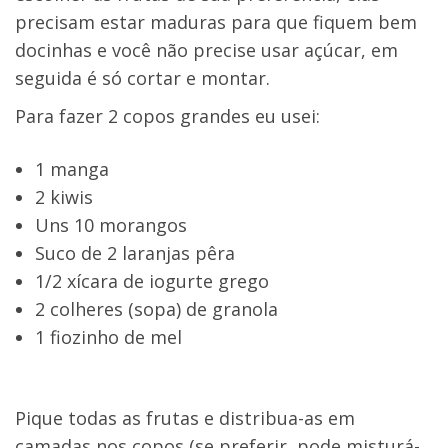
precisam estar maduras para que fiquem bem
docinhas e você não precise usar açúcar, em
seguida é só cortar e montar.
Para fazer 2 copos grandes eu usei:
1 manga
2 kiwis
Uns 10 morangos
Suco de 2 laranjas pêra
1/2 xícara de iogurte grego
2 colheres (sopa) de granola
1 fiozinho de mel
Pique todas as frutas e distribua-as em
camadas nos copos (se preferir, pode misturá-