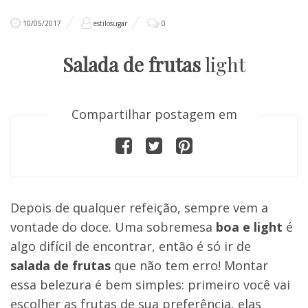
10/05/2017
estilosugar
0
Salada de frutas
light
Compartilhar postagem em
Depois de qualquer refeição, sempre vem a
vontade do doce. Uma sobremesa
boa e light
é
algo difícil de encontrar, então é só ir de
salada de frutas
que não tem erro! Montar
essa belezura é bem simples: primeiro você vai
escolher as frutas de sua preferência, elas