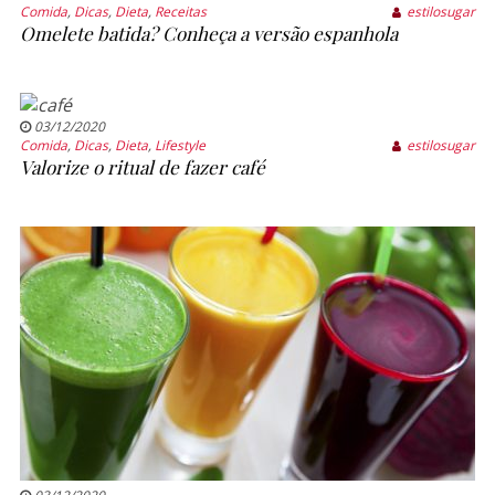
Comida
,
Dicas
,
Dieta
,
Receitas
estilosugar
Omelete batida? Conheça a versão espanhola
03/12/2020
Comida
,
Dicas
,
Dieta
,
Lifestyle
estilosugar
Valorize o ritual de fazer café