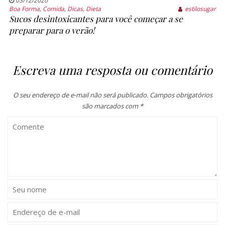
03/12/2020
Boa Forma
,
Comida
,
Dicas
,
Dieta
estilosugar
Sucos desintoxicantes para você começar a se
preparar para o verão!
Escreva uma resposta ou comentário
O seu endereço de e-mail não será publicado.
Campos obrigatórios
são marcados com
*