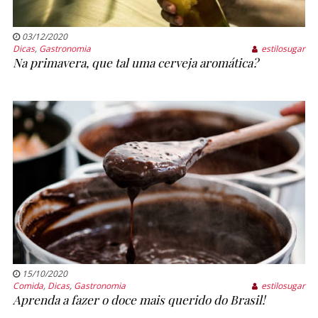
03/12/2020
Dicas
,
Gastronomia
estilosugar
Na primavera, que tal uma cerveja aromática?
15/10/2020
Comida
,
Dicas
,
Gastronomia
estilosugar
Aprenda a fazer o doce mais querido do Brasil!