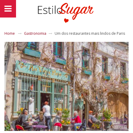
Home
Gastronomia
Um dos restaurantes mais lindos de Paris