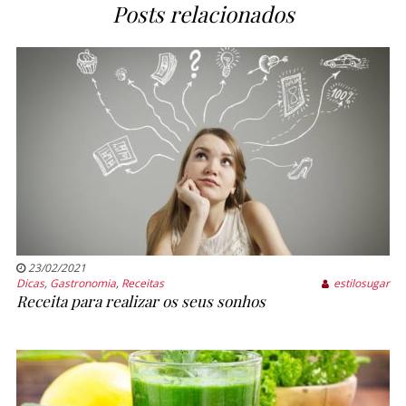
Posts relacionados
23/02/2021
Dicas
,
Gastronomia
,
Receitas
estilosugar
Receita para realizar os seus sonhos